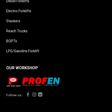
Diesel Forklifts
Electric Forklifts
Stackers
Reach Trucks
BOPTs
LPG/Gasoline Forklift
OUR WORKSHOP
Follow us: