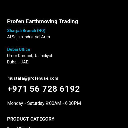
Profen Earthmoving Trading
Sharjah Branch (HQ)
Al Saja’a Industrial Area
Dubai Office
Umm Ramool, Rashidiyah
Dubai - UAE
mustafa@profenuae.com
+971 56 728 6192
Monday - Saturday 9:00AM - 6:00PM
PRODUCT CATEGORY