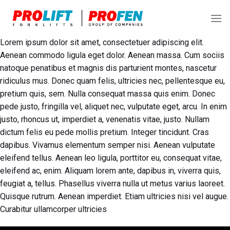
Skip
to
content
Lorem ipsum dolor sit amet, consectetuer adipiscing elit.
Aenean commodo ligula eget dolor. Aenean massa. Cum sociis
natoque penatibus et magnis dis parturient montes, nascetur
ridiculus mus. Donec quam felis, ultricies nec, pellentesque eu,
pretium quis, sem. Nulla consequat massa quis enim. Donec
pede justo, fringilla vel, aliquet nec, vulputate eget, arcu. In enim
justo, rhoncus ut, imperdiet a, venenatis vitae, justo. Nullam
dictum felis eu pede mollis pretium. Integer tincidunt. Cras
dapibus. Vivamus elementum semper nisi. Aenean vulputate
eleifend tellus. Aenean leo ligula, porttitor eu, consequat vitae,
eleifend ac, enim. Aliquam lorem ante, dapibus in, viverra quis,
feugiat a, tellus. Phasellus viverra nulla ut metus varius laoreet.
Quisque rutrum. Aenean imperdiet. Etiam ultricies nisi vel augue.
Curabitur ullamcorper ultricies